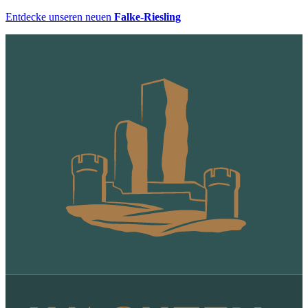
Entdecke unseren neuen
Falke-Riesling