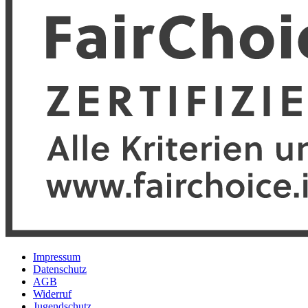
Impressum
Datenschutz
AGB
Widerruf
Jugendschutz