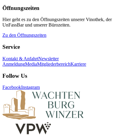
Öffnungszeiten
Hier geht es zu den Öffnungszeiten unserer Vinothek, der
UnFassBar und unserer Bürozeiten.
Zu den Öffnungszeiten
Service
Kontakt & Anfahrt
Newsletter
Anmeldung
Media
Mitgliederbereich
Karriere
Follow Us
Facebook
Instagram